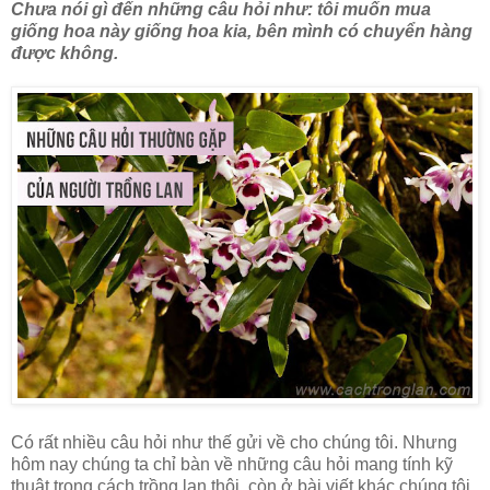
Chưa nói gì đến những câu hỏi như: tôi muốn mua
giống hoa này giống hoa kia, bên mình có chuyển hàng
được không.
Có rất nhiều câu hỏi như thế gửi về cho chúng tôi. Nhưng
hôm nay chúng ta chỉ bàn về những câu hỏi mang tính kỹ
thuật trong cách trồng lan thôi, còn ở bài viết khác chúng tôi