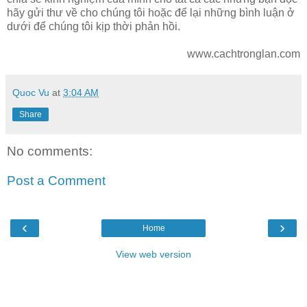
hãy gửi thư về cho chúng tôi hoặc để lại những bình luận ở
dưới để chúng tôi kịp thời phản hồi.
www.cachtronglan.com
Quoc Vu
at
3:04 AM
Share
No comments:
Post a Comment
‹
›
Home
View web version