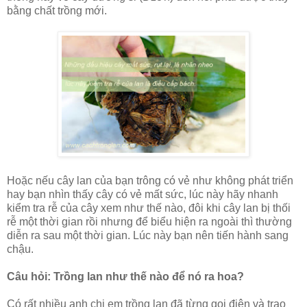
bằng chất trồng mới.
Hoặc nếu cây lan của bạn trông có vẻ như không phát triển
hay bạn nhìn thấy cây có vẻ mất sức, lúc này hãy nhanh
kiểm tra rễ của cây xem như thế nào, đôi khi cây lan bị thối
rễ một thời gian rồi nhưng để biểu hiện ra ngoài thì thường
diễn ra sau một thời gian. Lúc này bạn nên tiến hành sang
chậu.
Câu hỏi: Trồng lan như thế nào để nó ra hoa?
Có rất nhiều anh chị em trồng lan đã từng gọi điện và trao