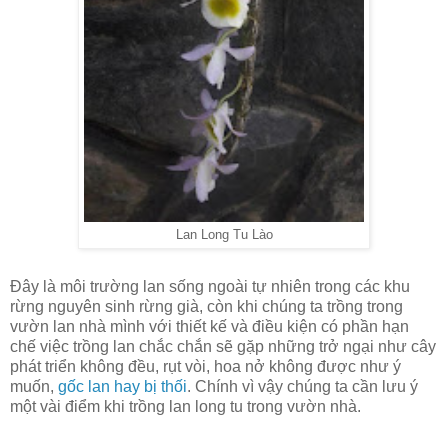
Lan Long Tu Lào
Đây là môi trường lan sống ngoài tự nhiên trong các khu
rừng nguyên sinh rừng già, còn khi chúng ta trồng trong
vườn lan nhà mình với thiết kế và điều kiện có phần hạn
chế việc trồng lan chắc chắn sẽ gặp những trở ngại như cây
phát triển không đều, rụt vòi, hoa nở không được như ý
muốn,
gốc lan hay bị thối
. Chính vì vậy chúng ta cần lưu ý
một vài điểm khi trồng lan long tu trong vườn nhà.