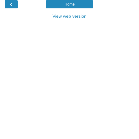
‹
Home
View web version