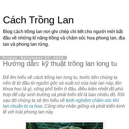
Cách Trồng Lan
Blog cách trồng lan nơi ghi chép chi tiết cho người mới bắt
đầu về những kĩ năng trồng và chăm sóc hoa phong lan, địa
lan và phong lan rừng.
Friday, November 27, 2015
Hướng dẫn: kỹ thuật trồng lan long tu
Để tìm hiểu về cách trồng lan long tu, trước tiên chúng ta
nên đi từ đầu từ nguồn gốc và xuất xứ của loài lan này, tên
khoa học là gì, sống phổ biến ở đâu, điều kiện nhiệt độ phù
hợp để cây sinh trưởng và phát triển tốt là bao nhiêu độ. Rồi
sau đó chúng ta sẽ tìm hiểu về
kinh nghiệm chăm sóc khi
lan chuẩn bị ra hoa
. Cũng như nhân giống và phát triển kinh
tế với loài phong lan này.