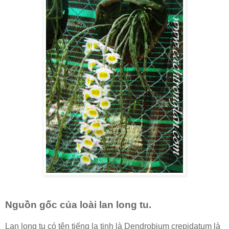
Nguồn gốc của loài lan long tu.
Lan long tu có tên tiếng la tinh là Dendrobium crepidatum là