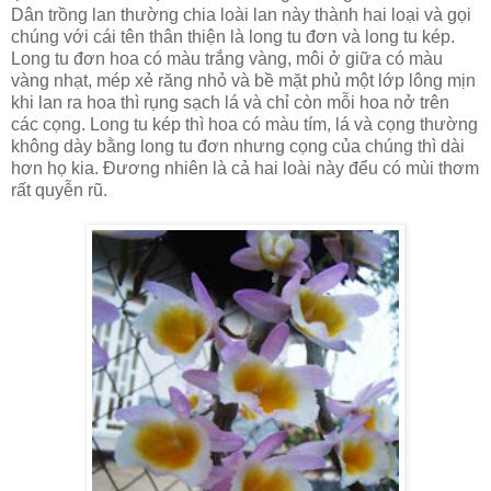
Dân trồng lan thường chia loài lan này thành hai loại và gọi
chúng với cái tên thân thiện là long tu đơn và long tu kép.
Long tu đơn hoa có màu trắng vàng, môi ở giữa có màu
vàng nhạt, mép xẻ răng nhỏ và bề mặt phủ một lớp lông mịn
khi lan ra hoa thì rụng sạch lá và chỉ còn mỗi hoa nở trên
các cọng. Long tu kép thì hoa có màu tím, lá và cọng thường
không dày bằng long tu đơn nhưng cọng của chúng thì dài
hơn họ kia. Đương nhiên là cả hai loài này đểu có mùi thơm
rất quyễn rũ.