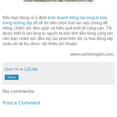
Nếu bạn đang có ý định
kinh doanh trồng lan long tu bán
trong những dịp tết
về thì nên chọn loài lan này chúng dễ
trồng, chăm sóc đơn giản và hiệu quả kinh tế cũng cao. Tôi
được biết là lan long tu người ta bán tính tiền từng cọng lan
nên bạn chăm sóc đều tay lan phát triển tốt, ra hoa đúng dịp
xuân về sẽ thu được rất nhiều lợi nhuận.
www.cachtronglan.com
.
Quoc Vu
at
1:01 AM
Share
No comments:
Post a Comment