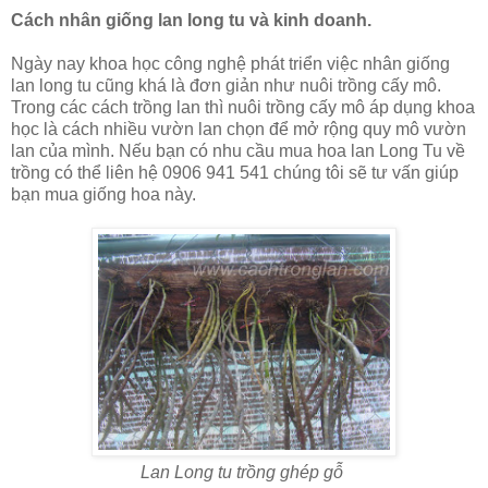
Cách nhân giống lan long tu và kinh doanh.
Ngày nay khoa học công nghệ phát triển việc nhân giống
lan long tu cũng khá là đơn giản như nuôi trồng cấy mô.
Trong các cách trồng lan thì nuôi trồng cấy mô áp dụng khoa
học là cách nhiều vườn lan chọn để mở rộng quy mô vườn
lan của mình. Nếu bạn có nhu cầu mua hoa lan Long Tu về
trồng có thể liên hệ 0906 941 541 chúng tôi sẽ tư vấn giúp
bạn mua giống hoa này.
Lan Long tu trồng ghép gỗ