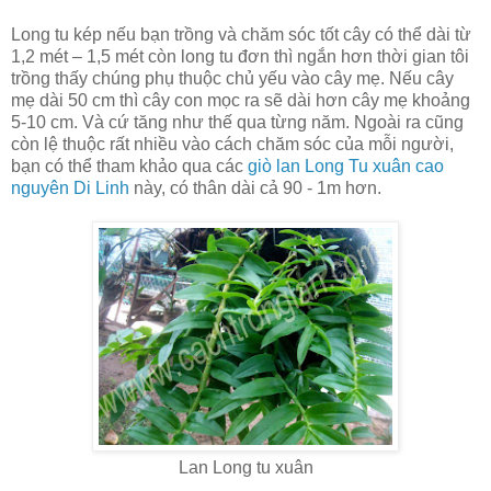
Long tu kép nếu bạn trồng và chăm sóc tốt cây có thể dài từ
1,2 mét – 1,5 mét còn long tu đơn thì ngắn hơn thời gian tôi
trồng thấy chúng phụ thuộc chủ yếu vào cây mẹ. Nếu cây
mẹ dài 50 cm thì cây con mọc ra sẽ dài hơn cây mẹ khoảng
5-10 cm. Và cứ tăng như thế qua từng năm. Ngoài ra cũng
còn lệ thuộc rất nhiều vào cách chăm sóc của mỗi người,
bạn có thể tham khảo qua các
giò lan Long Tu xuân cao
nguyên Di Linh
này, có thân dài cả 90 - 1m hơn.
Lan Long tu xuân