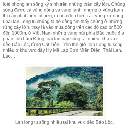
loài phong lan sống ký sinh trên những thân cây lớn. Chúng
sống được cả vùng nóng và vùng lạnh, nhưng ở vùng lạnh
thì cây phát triển tốt hơn, ra hoa đẹp hơn các vùng xứ nóng.
Loài lan Long tu chúng ta dễ dàng tìm thấy chúng ở những
rừng cây lớn, thay lá vào mùa đông trên các độ cao từ 500
đến 1000m, ở Việt Nam những vùng núi phía Bắc thuộc địa
phận tỉnh Lâm Đồng loài lan này sống rất nhiều, khu vực
đèo Bảo Lộc, rừng Cát Tiên. Trên thế giới lan Long tu sống
nhiều ở khu vực dãy Hy Mã Lạp Sơn Miến Điện, Thái Lan,
Lào…
Lan long tu sống nhiều tại khu vực đèo Bảo Lộc.