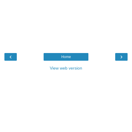
‹
›
Home
View web version