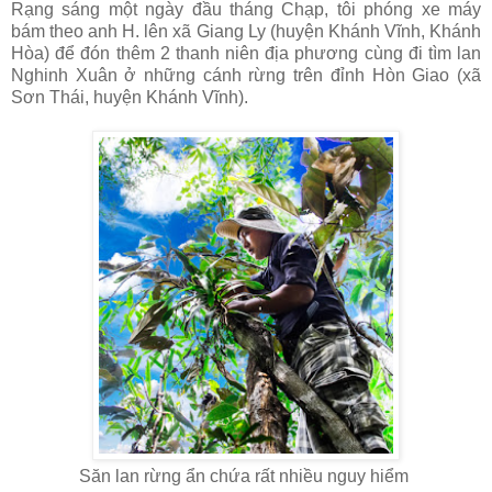
Rạng sáng một ngày đầu tháng Chạp, tôi phóng xe máy
bám theo anh H. lên xã Giang Ly (huyện Khánh Vĩnh, Khánh
Hòa) để đón thêm 2 thanh niên địa phương cùng đi tìm lan
Nghinh Xuân ở những cánh rừng trên đỉnh Hòn Giao (xã
Sơn Thái, huyện Khánh Vĩnh).
Săn lan rừng ẩn chứa rất nhiều nguy hiểm