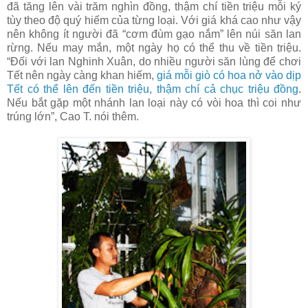
đã tăng lên vài trăm nghìn đồng, thậm chí tiền triệu mỗi ký
tùy theo độ quý hiếm của từng loại. Với giá khá cao như vậy
nên không ít người đã “cơm đùm gạo nắm” lên núi săn lan
rừng. Nếu may mắn, một ngày họ có thể thu về tiền triệu.
“Đối với lan Nghinh Xuân, do nhiều người săn lùng để chơi
Tết nên ngày càng khan hiếm,
giá mỗi giò có hoa nở vào dịp
Tết có thể lên đến tiền triệu, thậm chí cả chục triệu đồng
.
Nếu bắt gặp một nhánh lan loại này có vòi hoa thì coi như
trúng lớn”, Cao T. nói thêm.