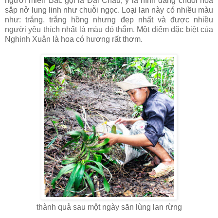
người miền Bắc gọi là Đai Châu, ý là hình dáng chuỗi hoa
sắp nở lung linh như chuỗi ngọc. Loại lan này có nhiều màu
như: trắng, trắng hồng nhưng đẹp nhất và được nhiều
người yêu thích nhất là màu đỏ thắm. Một điểm đặc biệt của
Nghinh Xuân là hoa có hương rất thơm.
thành quả sau một ngày săn lùng lan rừng